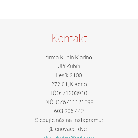
Kontakt
firma Kubín Kladno
Jiří Kubín
Lesík 3100
272 01, Kladno
IČO: 71303910
DIČ: CZ6711121098
603 206 442
Sledujte nás na Instagramu:
@renovace_dveri