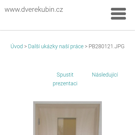
www.dverekubin.cz
Úvod
>
Další ukázky naší práce
>
PB280121.JPG
Spustit
Následující
prezentaci