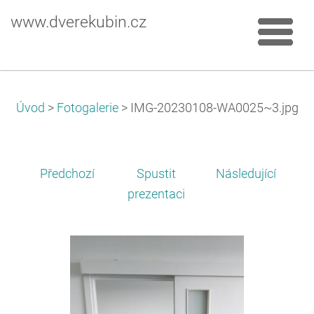
www.dverekubin.cz
Úvod
>
Fotogalerie
>
IMG-20230108-WA0025~3.jpg
Předchozí
Spustit
Následující
prezentaci