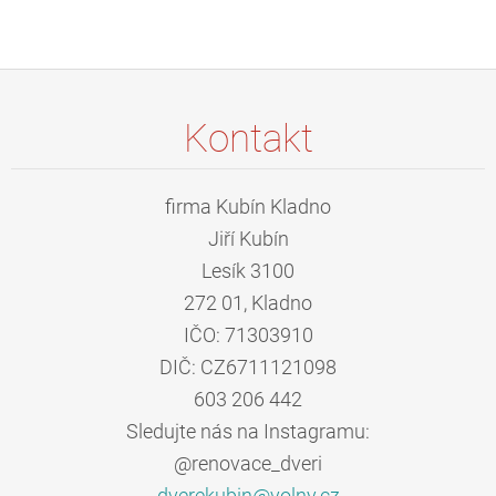
Kontakt
firma Kubín Kladno
Jiří Kubín
Lesík 3100
272 01, Kladno
IČO: 71303910
DIČ: CZ6711121098
603 206 442
Sledujte nás na Instagramu:
@renovace_dveri